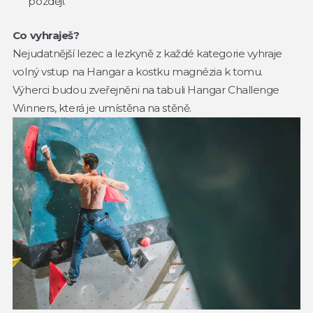
později.
Co vyhraješ?
Nejudatnější lezec a lezkyně z každé kategorie vyhraje
volný vstup na Hangar a kostku magnézia k tomu.
Výherci budou zveřejněni na tabuli Hangar Challenge
Winners, která je umístěna na stěně.