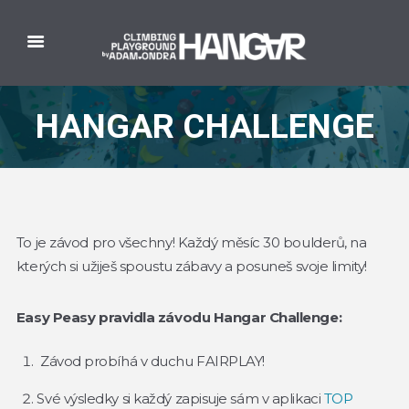
HANGAR CHALLENGE
To je závod pro všechny! Každý měsíc 30 boulderů, na
kterých si užiješ spoustu zábavy a posuneš svoje limity!
Easy Peasy pravidla závodu Hangar Challenge:
Závod probíhá v duchu FAIRPLAY!
Své výsledky si každý zapisuje sám v aplikaci
TOP