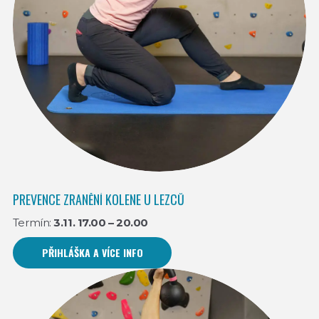
PREVENCE ZRANĚNÍ KOLENE U LEZCŮ
Termín:
3.11. 17.00 – 20.00
PŘIHLÁŠKA A VÍCE INFO