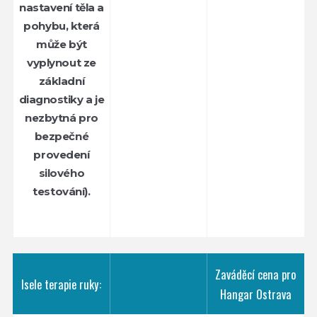
nastavení těla a
pohybu, která
může být
vyplynout ze
základní
diagnostiky a je
nezbytná pro
bezpečné
provedení
silového
testování).
Zaváděcí cena pro
Isele terapie ruky:
Hangar Ostrava