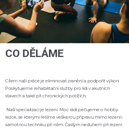
CO DĚLÁME
Cílem naší práce je eliminovat zranění a podpořit výkon.
Poskytujeme rehabilitační služby pro lidi v akutních
stavech a také při chronických potížích.
Naší specializací je lezení. Moc rádi pečujeme o hobby
lezce, se kterými řešíme veškerou přípravu mimo lezení i
samotnou techniku při něm. Častým neduhem při lezení