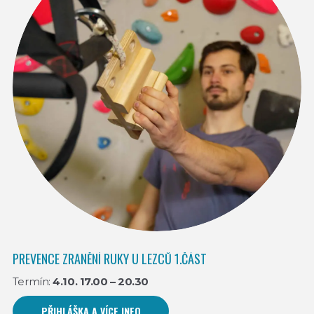
PREVENCE ZRANĚNÍ RUKY U LEZCŮ 1.ČÁST
Termín:
4.10. 17.00 – 20.30
PŘIHLÁŠKA A VÍCE INFO