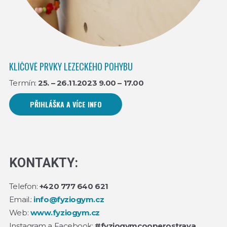
KLÍČOVÉ PRVKY LEZECKÉHO POHYBU
Termín:
25. – 26.11.2023 9.00 – 17.00
PŘIHLÁŠKA A VÍCE INFO
KONTAKTY:
Telefon:
+420 777 640 621
Email.:
info@fyziogym.cz
Web:
www.fyziogym.cz
Instagram a Facebook:
#fyziogymcooperostrava