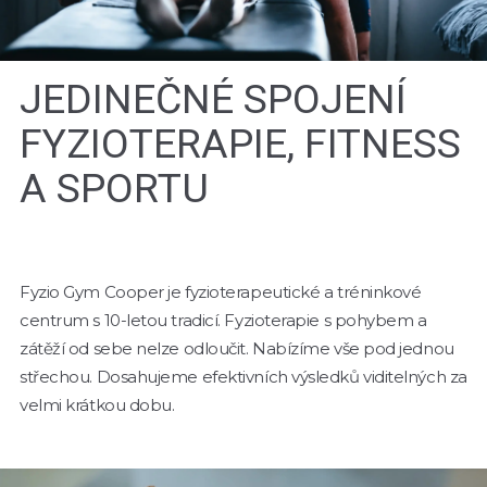
JEDINEČNÉ SPOJENÍ
FYZIOTERAPIE, FITNESS
A SPORTU
Fyzio Gym Cooper je fyzioterapeutické a tréninkové
centrum s 10-letou tradicí. Fyzioterapie s pohybem a
zátěží od sebe nelze odloučit. Nabízíme vše pod jednou
střechou. Dosahujeme efektivních výsledků viditelných za
velmi krátkou dobu.