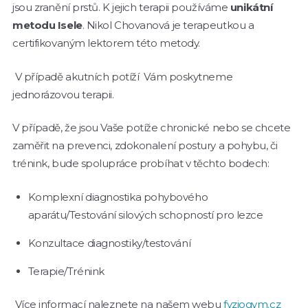
jsou zranění prstů. K jejich terapii používáme
unikátní
metodu Isele
. Nikol Chovanová je terapeutkou a
certifikovaným lektorem této metody.
V případě akutních potíží Vám poskytneme
jednorázovou terapii.
V případě, že jsou Vaše potíže chronické nebo se chcete
zaměřit na prevenci, zdokonalení postury a pohybu, či
trénink, bude spolupráce probíhat v těchto bodech:
Komplexní diagnostika pohybového
aparátu/Testování silových schopností pro lezce
Konzultace diagnostiky/testování
Terapie/Trénink
Více informací naleznete na našem webu
fyziogym.cz